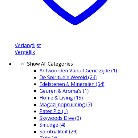
Verlanglijst
Vergelijk
Show All Categories
Antwoorden Vanuit Gene Zijde
(1)
De Spirituele Wereld
(24)
Edelstenen & Mineralen
(54)
Geuren & Aroma's
(1)
Home & Living
(15)
Magazijnopruiming
(7)
Pater Pio
(1)
Skywoods Dive
(3)
Smudge
(4)
Spiritualiteit
(29)