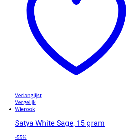
Verlanglijst
Vergelijk
Wierook
Satya White Sage, 15 gram
-
55%