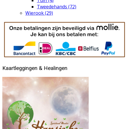
Tuin
(4)
Tweedehands
(72)
Wierook
(29)
Kaartleggingen & Healingen