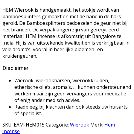
HEM Wierook is handgemaakt, het stokje wordt van
bamboesplinters gemaakt en met de hand in de hars
gerold. De Bamboesplinters bedoezelen de geur niet bij
het branden. De verpakkingen zijn van gerecycleerd
materiaal. HEM Incense is afkomstig uit Bangalore te
India. Hij is van uitstekende kwaliteit en is verkrijgbaar in
vele aroma’s, vooral in heerlijke bloemen- en
kruidengeuren.
Disclaimer
Wierook, wierookharsen, wierookkruiden,
etherische olie’s, aroma’s, … kunnen ondersteunend
werken maar zijn geen vervangers voor medicatie
of enig ander medisch advies.
Raadpleeg bij klachten dan ook steeds uw huisarts
of specialist.
SKU:
EAM-HEM015
Categorie:
Wierook
Merk:
Hem
Incense