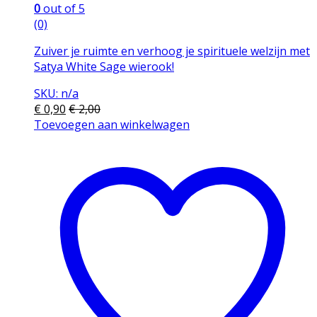
0
out of 5
(0)
Zuiver je ruimte en verhoog je spirituele welzijn met
Satya White Sage wierook!
SKU: n/a
€
0,90
€
2,00
Toevoegen aan winkelwagen