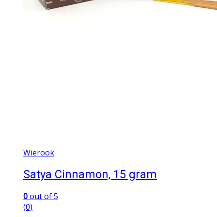
Wierook
Satya Cinnamon, 15 gram
0
out of 5
(0)