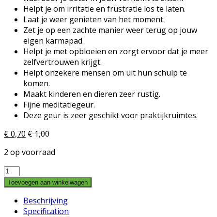
Helpt je om irritatie en frustratie los te laten.
Laat je weer genieten van het moment.
Zet je op een zachte manier weer terug op jouw
eigen karmapad.
Helpt je met opbloeien en zorgt ervoor dat je meer
zelfvertrouwen krijgt.
Helpt onzekere mensen om uit hun schulp te
komen.
Maakt kinderen en dieren zeer rustig.
Fijne meditatiegeur.
Deze geur is zeer geschikt voor praktijkruimtes.
€
0,70
€
1,00
2 op voorraad
HEM
Indian
Toevoegen aan winkelwagen
Flower
Beschrijving
quantity
Specification