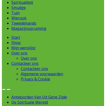
Spiritualiteit
Smudge
Tuin
Wierook
Tweedehands
Magazijnopruiming
Start
Shop
Mijn wenslijst
Over ons
Over ons
Contacteer ons
Contacteer ons
Algemene voorwaarden
Privacy & Cookie
Open
Close
Antwoorden Van Uit Gene Zijde
De Spirituele Wereld