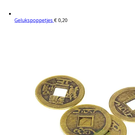
Gelukspoppetjes
€
0,20